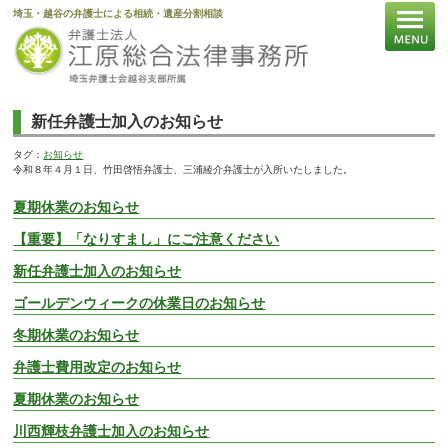
埼玉・越谷の弁護士による相続・遺産分割相談
新任弁護士加入のお知らせ
タグ：
お知らせ
令和８年４月１日、竹田啓悟弁護士、三浦綾介弁護士が入所いたしました。
夏期休業のお知らせ
【重要】「なりすまし」にご注意ください
新任弁護士加入のお知らせ
ゴールデンウィークの休業日のお知らせ
冬期休業のお知らせ
弁護士費用改定のお知らせ
夏期休業のお知らせ
川西輝枝弁護士加入のお知らせ