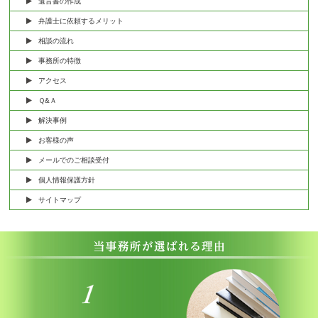
遺言書の作成
弁護士に依頼するメリット
相談の流れ
事務所の特徴
アクセス
Ｑ&Ａ
解決事例
お客様の声
メールでのご相談受付
個人情報保護方針
サイトマップ