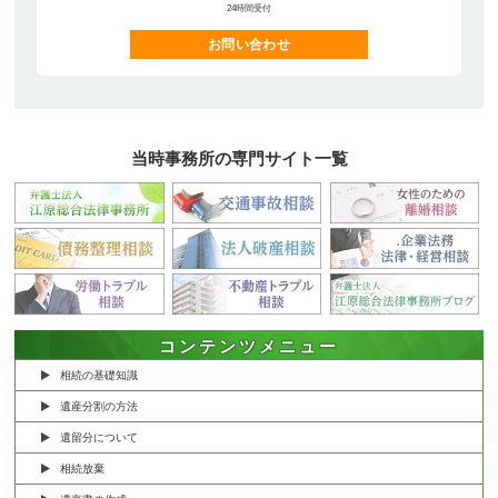
24時間受付
お問い合わせ
当時事務所の専門サイト一覧
コンテンツメニュー
相続の基礎知識
遺産分割の方法
遺留分について
相続放棄