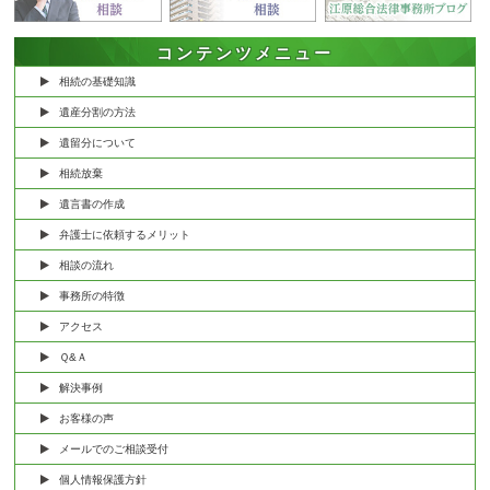
コンテンツメニュー
相続の基礎知識
遺産分割の方法
遺留分について
相続放棄
遺言書の作成
弁護士に依頼するメリット
相談の流れ
事務所の特徴
アクセス
Ｑ&Ａ
解決事例
お客様の声
メールでのご相談受付
個人情報保護方針