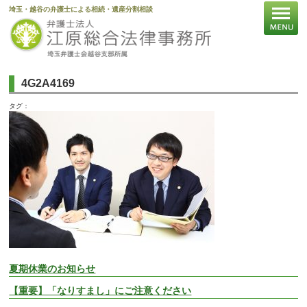
埼玉・越谷の弁護士による相続・遺産分割相談
4G2A4169
タグ：
夏期休業のお知らせ
【重要】「なりすまし」にご注意ください