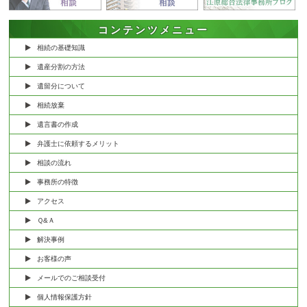
コンテンツメニュー
相続の基礎知識
遺産分割の方法
遺留分について
相続放棄
遺言書の作成
弁護士に依頼するメリット
相談の流れ
事務所の特徴
アクセス
Ｑ&Ａ
解決事例
お客様の声
メールでのご相談受付
個人情報保護方針