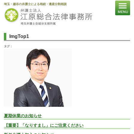
埼玉・越谷の弁護士による相続・遺産分割相談
ImgTop1
タグ：
夏期休業のお知らせ
【重要】「なりすまし」にご注意ください