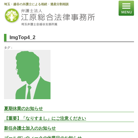
埼玉・越谷の弁護士による相続・遺産分割相談
ImgTop4_2
タグ：
夏期休業のお知らせ
【重要】「なりすまし」にご注意ください
新任弁護士加入のお知らせ
ゴールデンウィークの休業日のお知らせ