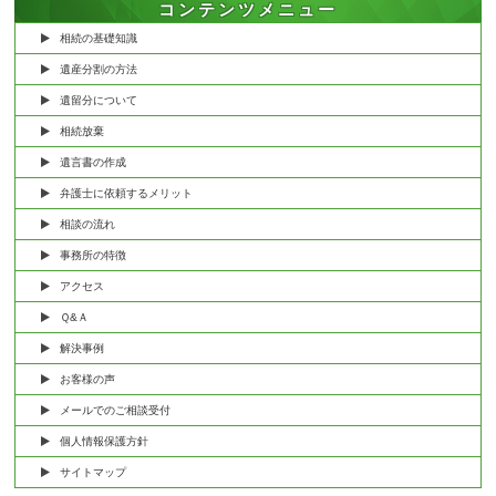
コンテンツメニュー
相続の基礎知識
遺産分割の方法
遺留分について
相続放棄
遺言書の作成
弁護士に依頼するメリット
相談の流れ
事務所の特徴
アクセス
Ｑ&Ａ
解決事例
お客様の声
メールでのご相談受付
個人情報保護方針
サイトマップ