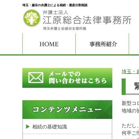
埼玉・越谷の弁護士による相続・遺産分割相談
埼玉・
新型コ
地域の
ただし
相続の基礎知識
何卒ご