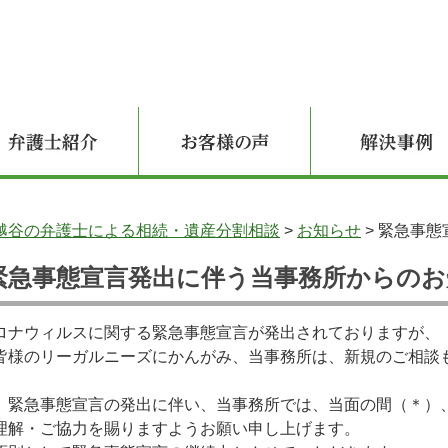
越谷の弁護士による相続・遺産分割相談
>
お知らせ
>
緊急事態
緊急事態宣言発出に伴う当事務所からのお
ロナウィルスに関する緊急事態宣言が発出されておりますが、
皆様のリーガルニーズにかんがみ、当事務所は、新規のご相談
、緊急事態宣言の発出に伴い、当事務所では、当面の間（＊）
理解・ご協力を賜りますようお願い申し上げます。