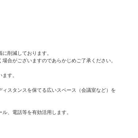
。
幅に削減しております。
く場合がございますのであらかじめご了承ください。
います。
ディスタンスを保てる広いスペース（会議室など）を
ール、電話等を有効活用します。