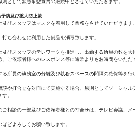
原則として緊急事態宣言の継続中とさせていただきます。
染予防及び拡大防止策
士及びスタッフはマスクを着用して業務をさせていただきます
、打ち合わせに利用した備品を消毒致します。
士及びスタッフのテレワークを推進し、出勤する所員の数を大
め、ご依頼者様へのレスポンス等に通常よりもお時間をいただ
する所員の執務室の分離及び執務スペースの間隔の確保等を行
相談や打合せを対面にて実施する場合、原則としてソーシャル
ます。
のご相談の一部及びご依頼者様との打合せは、テレビ会議、メ
のほどよろしくお願い致します。