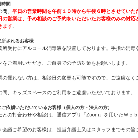
業時間
の間、
平日の営業時間を午前１０時から午後６時とさせていた
日の営業は、予め相談のご予約をいただいたお客様のみの対応
きます
。
来所されるお客様
務所受付にアルコール消毒液を設置しております。手指の消毒
クをご着用いただき、ご自身での予防対策をお願いします。
調の優れない方は、相談日の変更も可能ですので、ご遠慮なく
の間、キッズスペースのご利用をご遠慮いただいております。
にご依頼いただいているお客様（個人の方・法人の方）
士との打合わせや相談は、通信アプリ「Zoom」を用いたＷｅ
ｂ会議ご希望のお客様は、担当弁護士又はスタッフまでその旨