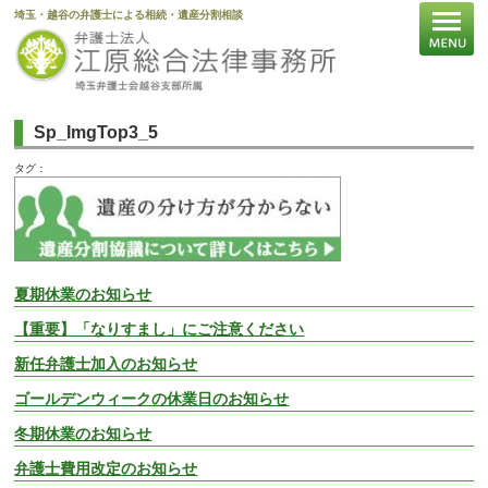
埼玉・越谷の弁護士による相続・遺産分割相談
Sp_ImgTop3_5
タグ：
夏期休業のお知らせ
【重要】「なりすまし」にご注意ください
新任弁護士加入のお知らせ
ゴールデンウィークの休業日のお知らせ
冬期休業のお知らせ
弁護士費用改定のお知らせ