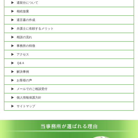
遺留分について
相続放棄
遺言書の作成
弁護士に依頼するメリット
相談の流れ
事務所の特徴
アクセス
Ｑ&Ａ
解決事例
お客様の声
メールでのご相談受付
個人情報保護方針
サイトマップ