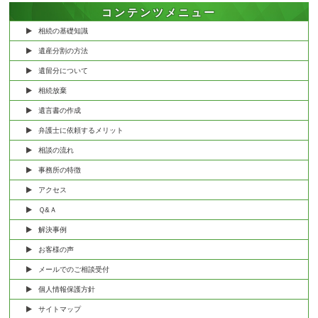
コンテンツメニュー
相続の基礎知識
遺産分割の方法
遺留分について
相続放棄
遺言書の作成
弁護士に依頼するメリット
相談の流れ
事務所の特徴
アクセス
Ｑ&Ａ
解決事例
お客様の声
メールでのご相談受付
個人情報保護方針
サイトマップ